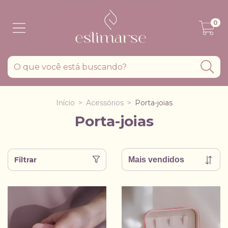
0
Início
>
Acessórios
>
Porta-joias
Porta-joias
Filtrar