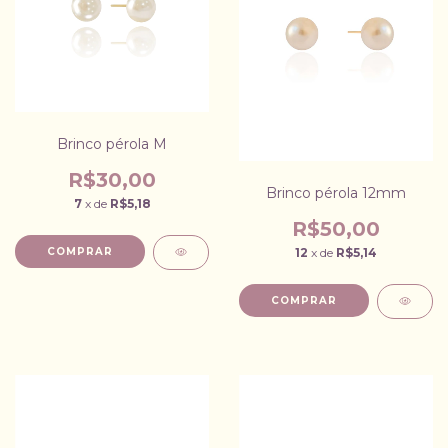
Brinco pérola M
R$30,00
Brinco pérola 12mm
7
x de
R$5,18
R$50,00
12
x de
R$5,14