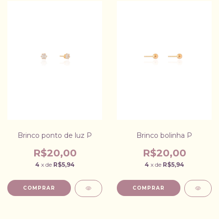
Brinco ponto de luz P
Brinco bolinha P
R$20,00
R$20,00
4
x de
R$5,94
4
x de
R$5,94