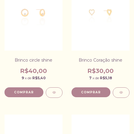
Brinco circle shine
Brinco Coração shine
R$40,00
R$30,00
9
x de
R$5,40
7
x de
R$5,18