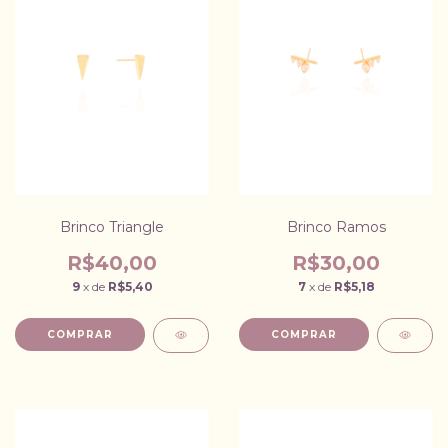
Brinco Triangle
Brinco Ramos
R$40,00
R$30,00
9
x de
R$5,40
7
x de
R$5,18