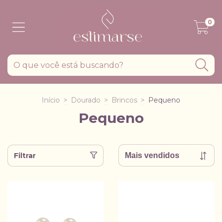
0
Início
>
Dourado
>
Brincos
>
Pequeno
Pequeno
Filtrar