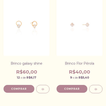
Brinco galaxy shine
Brinco Flor Pérola
R$60,00
R$40,00
12
x de
R$6,17
9
x de
R$5,40