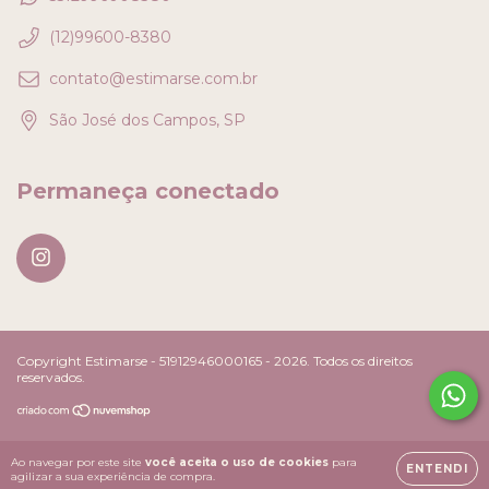
(12)99600-8380
contato@estimarse.com.br
São José dos Campos, SP
Permaneça conectado
Copyright Estimarse - 51912946000165 - 2026. Todos os direitos
reservados.
Ao navegar por este site
você aceita o uso de cookies
para
ENTENDI
agilizar a sua experiência de compra.