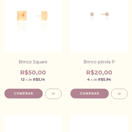
Brinco Square
Brinco pérola P
R$50,00
R$20,00
12
x de
R$5,14
4
x de
R$5,94