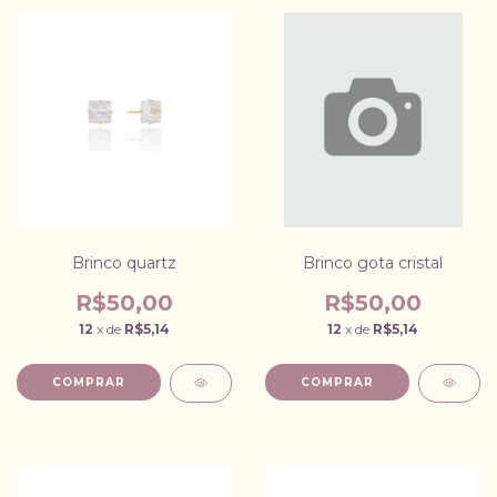
Brinco quartz
Brinco gota cristal
R$50,00
R$50,00
12
x de
R$5,14
12
x de
R$5,14