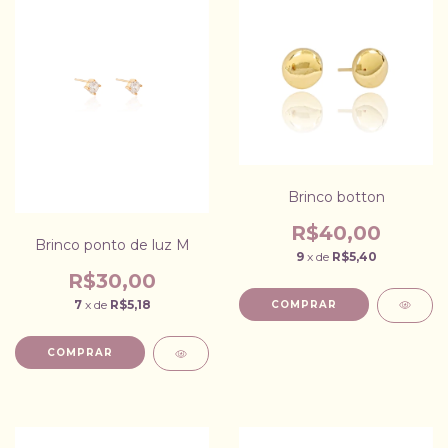
Brinco botton
R$40,00
Brinco ponto de luz M
9
x de
R$5,40
R$30,00
7
x de
R$5,18