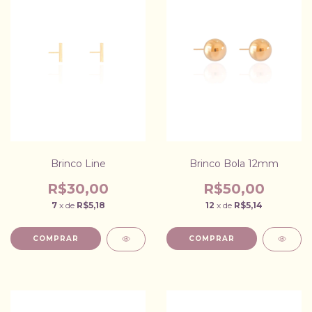
Brinco Line
Brinco Bola 12mm
R$30,00
R$50,00
7
x de
R$5,18
12
x de
R$5,14