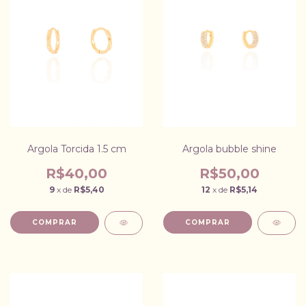
Argola Torcida 1.5 cm
Argola bubble shine
R$40,00
R$50,00
9
x de
R$5,40
12
x de
R$5,14