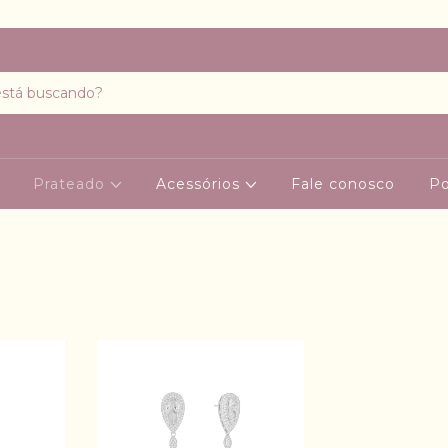
Prateado
Acessórios
Fale conosco
Po