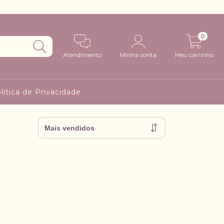
0
Atendimento
Minha conta
Meu carrinho
lítica de Privacidade