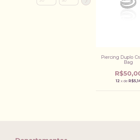
Piercing Duplo Cr
Bag
R$50,0
12
x de
R$5,1