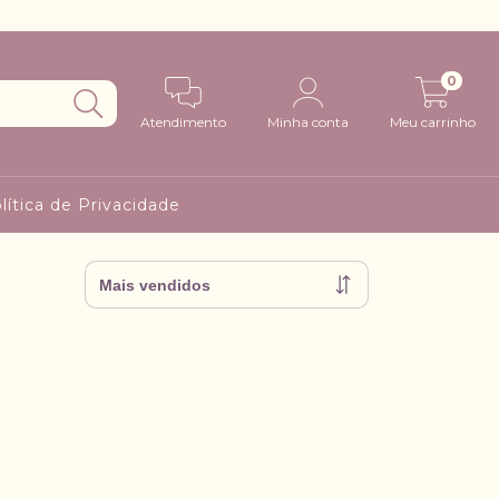
0
Atendimento
Minha conta
Meu carrinho
lítica de Privacidade