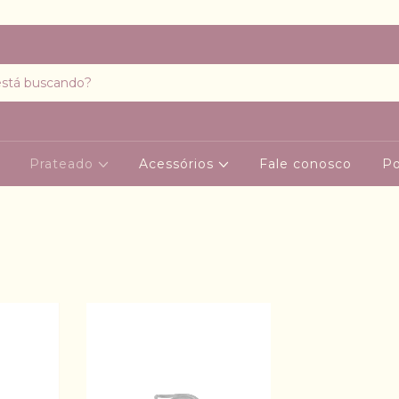
Prateado
Acessórios
Fale conosco
Po