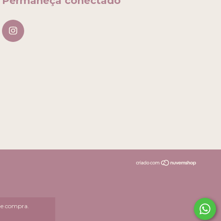
Permaneça conectado
 de compra.