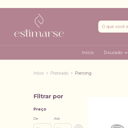
Início
Dourado
Início
>
Prateado
>
Piercing
Filtrar por
Preço
De
Até