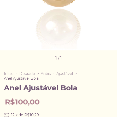
1
/
1
Início
>
Dourado
>
Anéis
>
Ajustável
>
Anel Ajustável Bola
Anel Ajustável Bola
R$100,00
12
x de
R$10,29