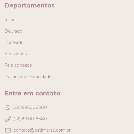
Departamentos
Início
Dourado
Prateado
Acessórios
Fale conosco
Política de Privacidade
Entre em contato
5512996008380
(12)99600-8380
contato@estimarse.com.br