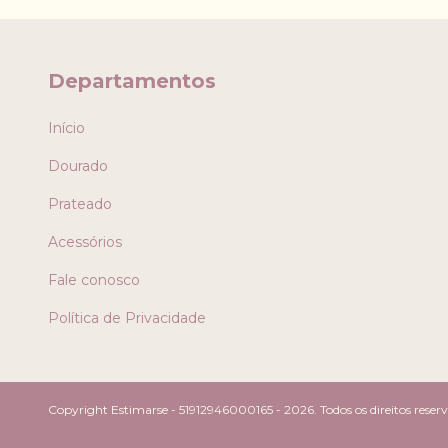
Departamentos
Início
Dourado
Prateado
Acessórios
Fale conosco
Política de Privacidade
Copyright Estimarse - 51912946000165 - 2026. Todos os direitos reser