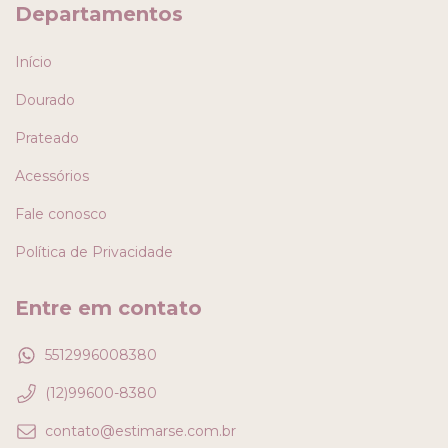
Departamentos
Início
Dourado
Prateado
Acessórios
Fale conosco
Política de Privacidade
Entre em contato
5512996008380
(12)99600-8380
contato@estimarse.com.br