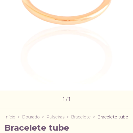
1
/
1
Início
>
Dourado
>
Pulseiras
>
Bracelete
>
Bracelete tube
Bracelete tube