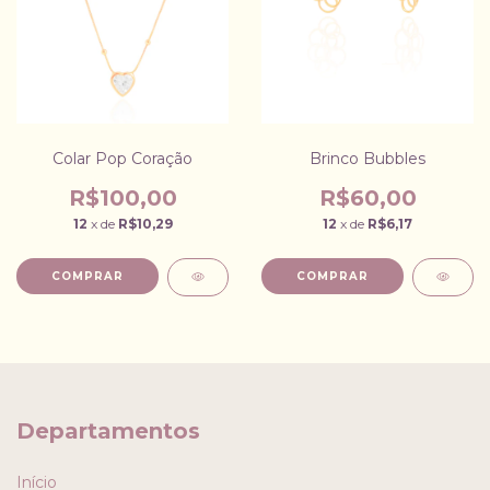
Colar Pop Coração
Brinco Bubbles
R$100,00
R$60,00
12
x de
R$10,29
12
x de
R$6,17
Departamentos
Início