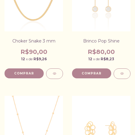
Choker Snake 3 mm
Brinco Pop Shine
R$90,00
R$80,00
12
x de
R$9,26
12
x de
R$8,23