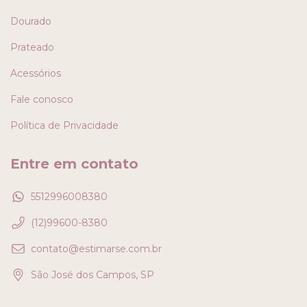
Dourado
Prateado
Acessórios
Fale conosco
Política de Privacidade
Entre em contato
5512996008380
(12)99600-8380
contato@estimarse.com.br
São José dos Campos, SP