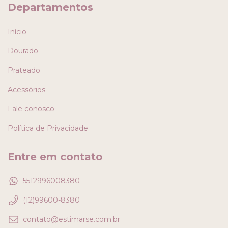
Departamentos
Início
Dourado
Prateado
Acessórios
Fale conosco
Política de Privacidade
Entre em contato
5512996008380
(12)99600-8380
contato@estimarse.com.br