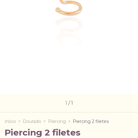
1
/
1
Início
>
Dourado
>
Piercing
>
Piercing 2 filetes
Piercing 2 filetes